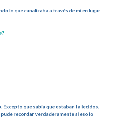
do lo que canalizaba a través de mí en lugar
s?
o. Excepto que sabía que estaban fallecidos.
a pude recordar verdaderamente si eso lo