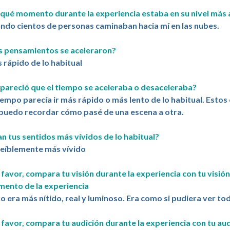
 qué momento durante la experiencia estaba en su nivel más a
ndo cientos de personas caminaban hacia mí en las nubes.
s pensamientos se aceleraron?
 rápido de lo habitual
 pareció que el tiempo se aceleraba o desaceleraba?
tiempo parecía ir más rápido o más lento de lo habitual. Est
puedo recordar cómo pasé de una escena a otra.
an tus sentidos más vívidos de lo habitual?
reíblemente más vívido
 favor, compara tu visión durante la experiencia con tu visió
ento de la experiencia
o era más nítido, real y luminoso. Era como si pudiera ver tod
 favor, compara tu audición durante la experiencia con tu au