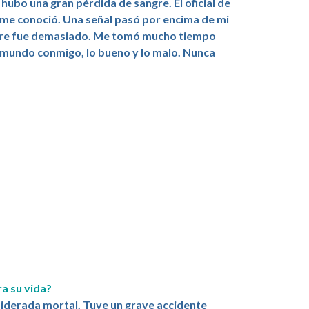
hubo una gran pérdida de sangre. El oficial de
o me conoció. Una señal pasó por encima de mi
ngre fue demasiado. Me tomó mucho tiempo
ese mundo conmigo, lo bueno y lo malo. Nunca
a su vida?
siderada mortal. Tuve un grave accidente