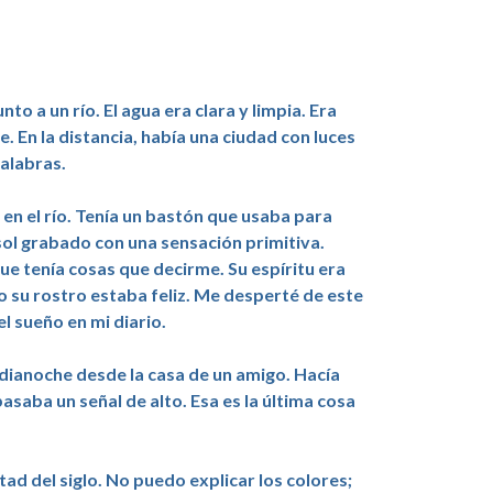
o a un río. El agua era clara y limpia. Era
 En la distancia, había una ciudad con luces
alabras.
en el río. Tenía un bastón que usaba para
 sol grabado con una sensación primitiva.
e tenía cosas que decirme. Su espíritu era
ro su rostro estaba feliz. Me desperté de este
l sueño en mi diario.
ianoche desde la casa de un amigo. Hacía
asaba un señal de alto. Esa es la última cosa
ad del siglo. No puedo explicar los colores;