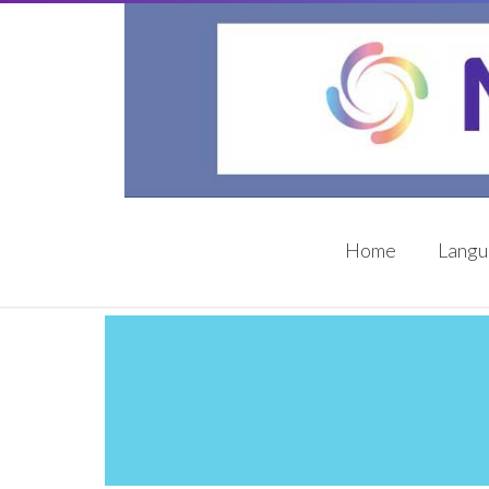
Home
Lang