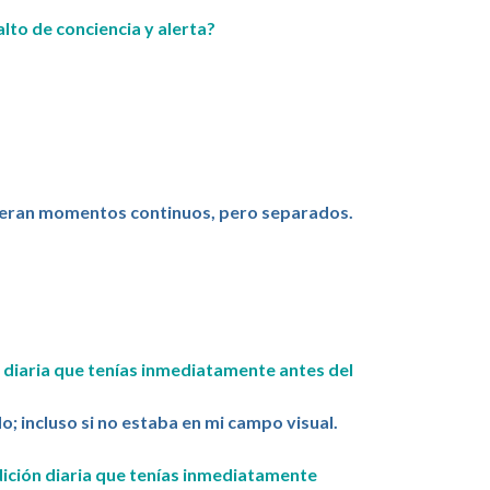
lto de conciencia y alerta?
os eran momentos continuos, pero separados.
n diaria que tenías inmediatamente antes del
o; incluso si no estaba en mi campo visual.
dición diaria que tenías inmediatamente