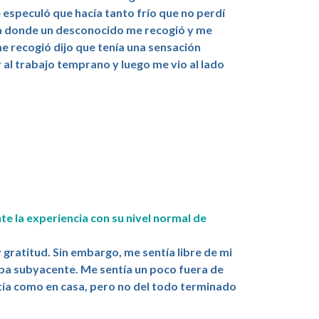
e especuló que hacía tanto frío que no perdí
ra donde un desconocido me recogió y me
me recogió dijo que tenía una sensación
r al trabajo temprano y luego me vio al lado
e la experiencia con su nivel normal de
 gratitud. Sin embargo, me sentía libre de mi
lpa subyacente. Me sentía un poco fuera de
ntía como en casa, pero no del todo terminado