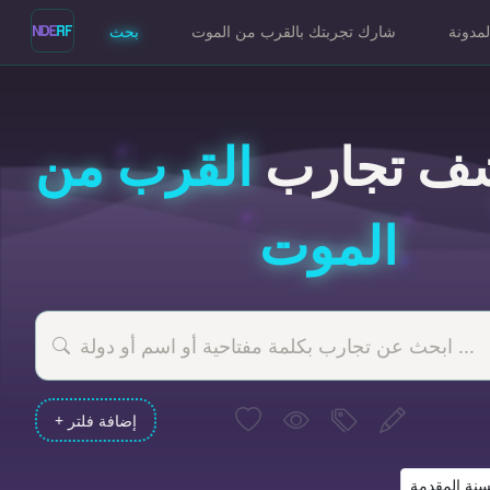
لمدونة
شارك تجربتك بالقرب من الموت
بحث
ف تجارب
القرب من
الموت
+ إضافة فلتر