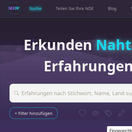
Suche
Teilen Sie Ihre NDE
Blog
Erkunden
Naht
Erfahrunge
+ Filter hinzufügen