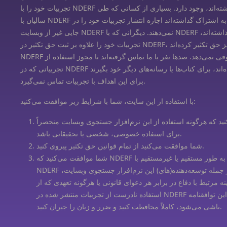
تجربیات خود را با NDERF به اشتراک گذاشته‌اند، وجود دارد. بسیاری از کسانی که طی
سالیان با NDERF تجربیات خود را به اشتراک گذاشته‌اند اجازه انتشار تجربیات خود را در
جایی غیر از وبسایت NDERF نمی‌دهند. دیگرانی که با NDERF به اشتراک گذاشته‌اند،
تجربیات خود را علاوه بر ثبت حق تکثیر در NDERF، به طور شخصی نیز حق تکثیر کرده‌اند.
NDERF مشاوره حقوقی نمی‌دهد. صدها نفر با ما تماس گرفته‌اند تا مجوز استفاده از
تجربیاتی که در NDERF منتشر شده‌اند، برای کتاب‌ها یا رسانه‌های دیگر خود بگیرند. NDERF
برای این اهداف با تجربیات تماس نمی‌گیرد.
با استفاده از این سایت، شما با شرایط زیر موافقت می‌کنید:
د که هرگونه استفاده از این نرم‌افزار جستجوی وبسایت منحصراً
برای استفاده خصوصی، شخصی یا تحقیقاتی باشد.
شما موافقت می‌کنید از تمام قوانین حق تکثیر پیروی کنید.
شما موافقت می‌کنید که NDERF و تمام افرادی که به طور مستقیم یا غیرمستقیم با
NDERF در ارتباط هستند، از جمله توسعه‌دهنده(های) این نرم‌افزار جستجوی وبسایت،
نه مرتبط با دفاع در برابر هر دعوای قانونی یا هرگونه تعهدی که از
استفاده نادرست از تجربیات منتشر شده در NDERF یا هرگونه نقض این توافقنامه
ناشی می‌شود، کاملاً محافطت کنید و ضرر و زیان را جبران کنید.