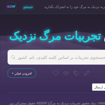
به نزدیک به مرگ خود را به اشتراک بگذارید
جستجو
تجربیات مرگ نزدیک
+ افزودن فیلتر
حقوق مشترکی بین NDERF (بنیاد تحقیق تجربیات نزدیک به مرگ، nderf.org) و کسانی که