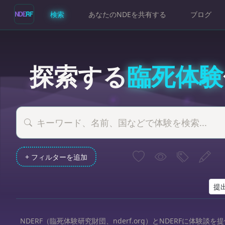
検索
あなたのNDEを共有する
ブログ
探索する
臨死体験
+ フィルターを追加
NDERF（臨死体験研究財団、nderf.org）とNDERFに体験談