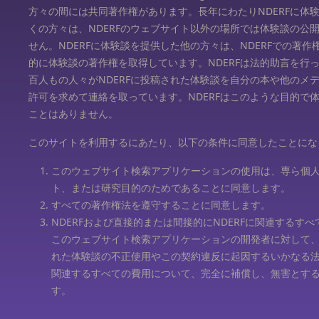
方々の間には共同著作権があります。長年にわたりNDERFに体
くの方々は、NDERFのウェブサイト以外の場所では体験談の公
せん。NDERFに体験談を提供した他の方々は、NDERFでの著作
的に体験談の著作権を取得しています。NDERFは法的助言を行
百人もの人々がNDERFに投稿された体験談を自分の本や他のメ
許可を求めて連絡を取っています。NDERFはこのような目的で
ことはありません。
このサイトを利用するにあたり、以下の条件に同意したことにな
このウェブサイト検索アプリケーションの使用は、専ら個
ト、または研究目的のためであることに同意します。
すべての著作権法を遵守することに同意します。
NDERFおよび直接的または間接的にNDERFに関連するす
このウェブサイト検索アプリケーションの開発者に対して、N
れた体験談の不正使用やこの契約違反に起因するいかなる
関連するすべての費用について、完全に補償し、無害とす
す。