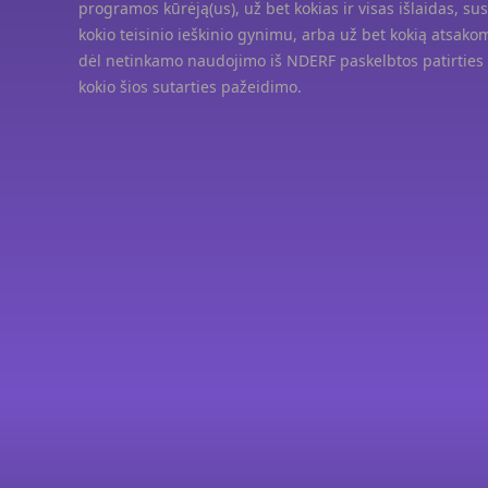
programos kūrėją(us), už bet kokias ir visas išlaidas, sus
kokio teisinio ieškinio gynimu, arba už bet kokią atsako
dėl netinkamo naudojimo iš NDERF paskelbtos patirties 
kokio šios sutarties pažeidimo.