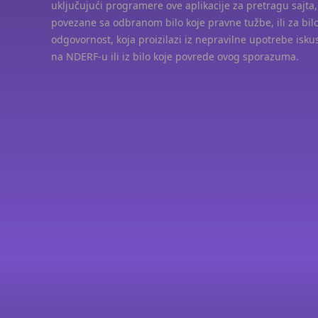
uključujući programere ove aplikacije za pretragu sajta,
povezane sa odbranom bilo koje pravne tužbe, ili za bil
odgovornost, koja proizilazi iz nepravilne upotrebe isku
na NDERF-u ili iz bilo koje povrede ovog sporazuma.