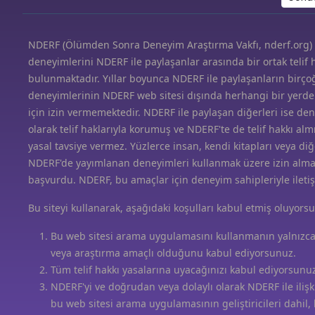
NDERF (Ölümden Sonra Deneyim Araştırma Vakfı, nderf.org) 
deneyimlerini NDERF ile paylaşanlar arasında bir ortak telif 
bulunmaktadır. Yıllar boyunca NDERF ile paylaşanların birço
deneyimlerinin NDERF web sitesi dışında herhangi bir yerd
için izin vermemektedir. NDERF ile paylaşan diğerleri ise den
olarak telif haklarıyla korumuş ve NDERF'te de telif hakkı alm
yasal tavsiye vermez. Yüzlerce insan, kendi kitapları veya di
NDERF'de yayımlanan deneyimleri kullanmak üzere izin almak
başvurdu. NDERF, bu amaçlar için deneyim sahipleriyle ilet
Bu siteyi kullanarak, aşağıdaki koşulları kabul etmiş oluyors
Bu web sitesi arama uygulamasını kullanmanın yalnızca ö
veya araştırma amaçlı olduğunu kabul ediyorsunuz.
Tüm telif hakkı yasalarına uyacağınızı kabul ediyorsunu
NDERF'yi ve doğrudan veya dolaylı olarak NDERF ile ilişkil
bu web sitesi arama uygulamasının geliştiricileri dahil,