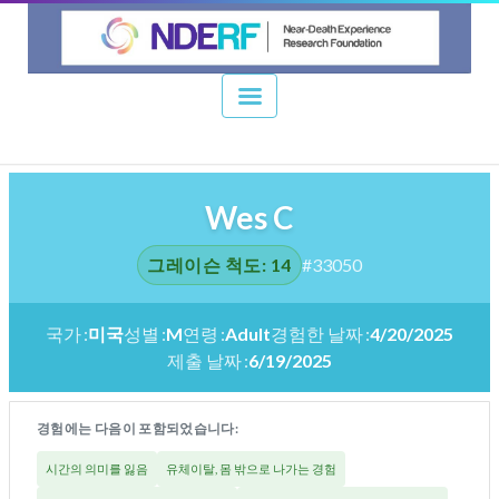
Wes C
그레이슨 척도: 14
#33050
국가
미국
성별
M
연령
Adult
경험한 날짜
4/20/2025
제출 날짜
6/19/2025
경험에는 다음이 포함되었습니다:
시간의 의미를 잃음
유체이탈, 몸 밖으로 나가는 경험