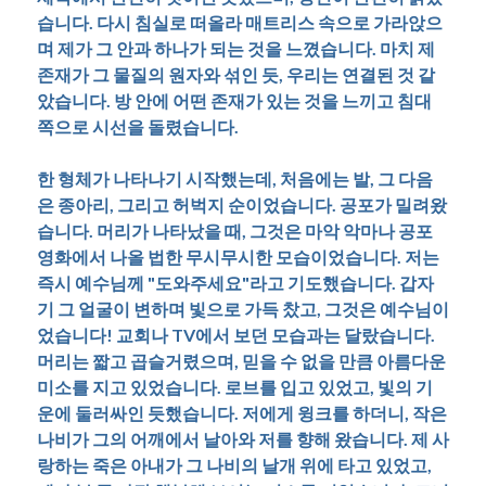
습니다. 다시 침실로 떠올라 매트리스 속으로 가라앉으
며 제가 그 안과 하나가 되는 것을 느꼈습니다. 마치 제
존재가 그 물질의 원자와 섞인 듯, 우리는 연결된 것 같
았습니다. 방 안에 어떤 존재가 있는 것을 느끼고 침대
쪽으로 시선을 돌렸습니다.
한 형체가 나타나기 시작했는데, 처음에는 발, 그 다음
은 종아리, 그리고 허벅지 순이었습니다. 공포가 밀려왔
습니다. 머리가 나타났을 때, 그것은 마악 악마나 공포
영화에서 나올 법한 무시무시한 모습이었습니다. 저는
즉시 예수님께 "도와주세요"라고 기도했습니다. 갑자
기 그 얼굴이 변하며 빛으로 가득 찼고, 그것은 예수님이
었습니다! 교회나 TV에서 보던 모습과는 달랐습니다.
머리는 짧고 곱슬거렸으며, 믿을 수 없을 만큼 아름다운
미소를 지고 있었습니다. 로브를 입고 있었고, 빛의 기
운에 둘러싸인 듯했습니다. 저에게 윙크를 하더니, 작은
나비가 그의 어깨에서 날아와 저를 향해 왔습니다. 제 사
랑하는 죽은 아내가 그 나비의 날개 위에 타고 있었고,