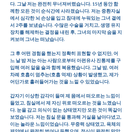
다. 그날 저는 완전히 무너져버렸습니다. 15년 동안 함
께한 모든 것이 순식간에 사라졌습니다. 저는 중환자실
에서 심각한 뇌 손상을 입고 침대에 누워있는 그녀 곁에
서 2주를 보냈습니다. 수많은 수술을 거치고, 생명 유지
장치를 해제하는 결정을 내린 후, 그녀의 마지막 숨을 지
켜보며 그녀는 떠났습니다.
그 후 어떤 경험을 했는지 정확히 표현할 수 없지만, 어
느 날 밤 저는 아는 사람으로부터 아편유사 진통제를 구
입해 여러 알을 술과 함께 복용했습니다. 그날 밤, 여러
차례 호흡이 멈추는(호흡 억제) 상황이 발생했고, 제가
어딘가로 흘러들어가는 것을 느낄 수 있었습니다.
갑자기 이상한 감각이 들며 제 몸에서 떠오르는 느낌이
들었고, 침실에서 제 자신 위로 떠오르는 것을 느꼈습니
다. 눈을 감고 의식이 없는 상태였지만 모든 것이 똑같이
보였습니다. 저는 침실 문을 통과해 거실을 날아다녔고,
이는 놀라운 느낌이었습니다. 무중력 상태였고, 육체의
제약에서 완전히 벗어난 듯했으며, 정신이 완전히 맑았